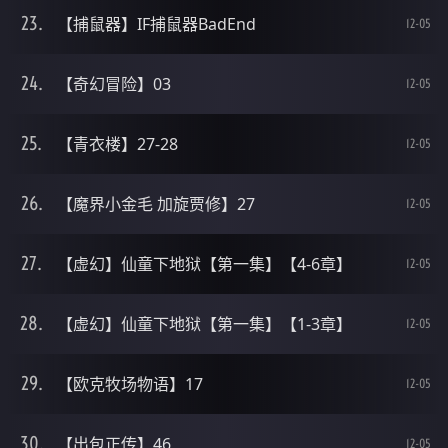
【捕鼠器】IF捕鼠器BadEnd
12-05
【奇幻冒险】03
12-05
【青衣楼】27-28
12-05
【魔界小金毛 加旋贾修】27
12-05
【虚幻】仙童下地狱【第一集】【4-6章】
12-05
【虚幻】仙童下地狱【第一集】【1-3章】
12-05
【欧克牧场物语】17
12-05
【出包正传】46
12-05