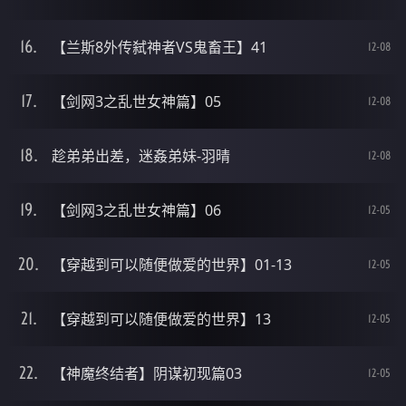
【兰斯8外传弑神者VS鬼畜王】41
12-08
【剑网3之乱世女神篇】05
12-08
趁弟弟出差，迷姦弟妹-羽晴
12-08
【剑网3之乱世女神篇】06
12-05
【穿越到可以随便做爱的世界】01-13
12-05
【穿越到可以随便做爱的世界】13
12-05
【神魔终结者】阴谋初现篇03
12-05