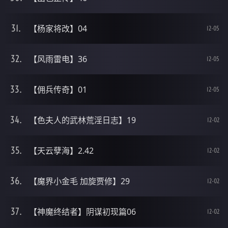
【杨家将改】04
12-05
【风雨雷电】36
12-05
【佣兵传奇】01
12-05
【色夫人的武林荒淫日志】19
12-02
【天云孽海】2.42
12-02
【魔界小金毛 加旋贾修】29
12-02
【神魔终结者】阴谋初现篇06
12-02