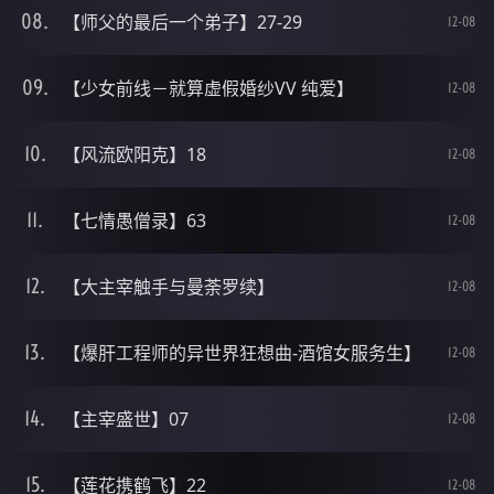
【师父的最后一个弟子】27-29
12-08
【少女前线－就算虚假婚纱VV 纯爱】
12-08
【风流欧阳克】18
12-08
【七情愚僧录】63
12-08
【大主宰触手与曼荼罗续】
12-08
【爆肝工程师的异世界狂想曲-酒馆女服务生】
12-08
【主宰盛世】07
12-08
【莲花携鹤飞】22
12-08